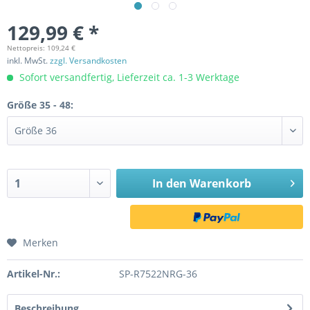
129,99 € *
Nettopreis: 109,24 €
inkl. MwSt.
zzgl. Versandkosten
Sofort versandfertig, Lieferzeit ca. 1-3 Werktage
Größe 35 - 48:
In den
Warenkorb
Merken
Artikel-Nr.:
SP-R7522NRG-36
Beschreibung