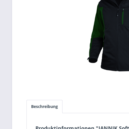
Beschreibung
Produktinformationen "JANNIK Soft