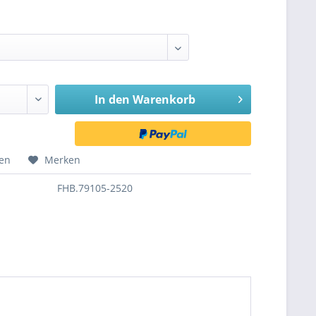
In den
Warenkorb
hen
Merken
FHB.79105-2520