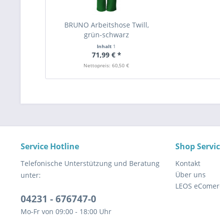
BRUNO Arbeitshose Twill,
grün-schwarz
Inhalt
1
71,99 € *
Nettopreis: 60,50 €
Service Hotline
Shop Servi
Telefonische Unterstützung und Beratung
Kontakt
Über uns
unter:
LEOS eComer
04231 - 676747-0
Mo-Fr von 09:00 - 18:00 Uhr