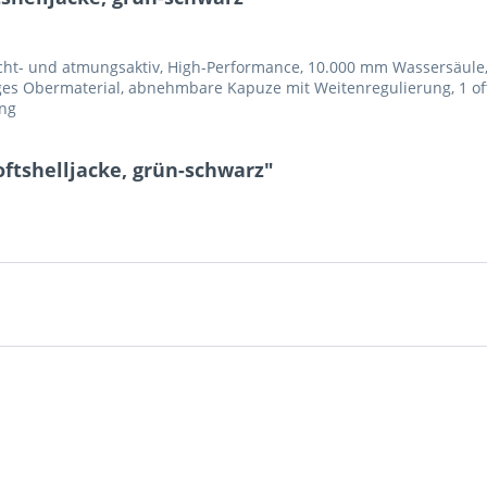
t- und atmungsaktiv, High-Performance, 10.000 mm Wassersäule, 5
s Obermaterial, abnehmbare Kapuze mit Weitenregulierung, 1 off
ung
ftshelljacke, grün-schwarz"