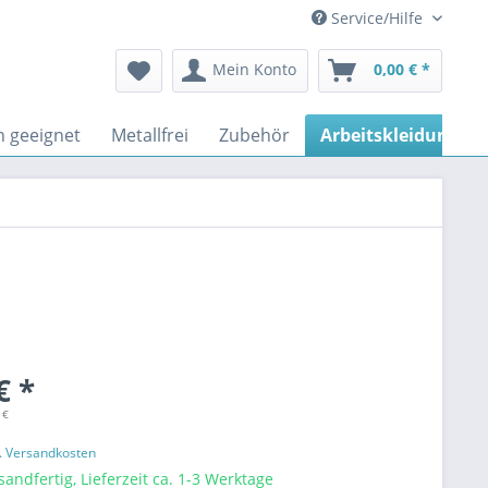
Service/Hilfe
Mein Konto
0,00 € *
n geeignet
Metallfrei
Zubehör
Arbeitskleidung
€ *
 €
l. Versandkosten
sandfertig, Lieferzeit ca. 1-3 Werktage