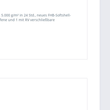
.000 g/m² in 24 Std., neues FHB-Softshell-
ene und 1 mit RV verschließbare