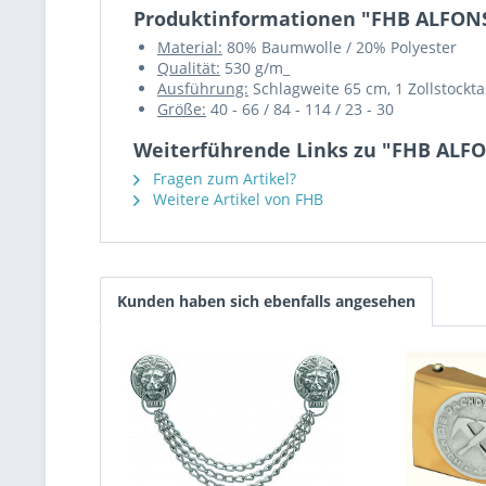
Produktinformationen "FHB ALFONS 
Material:
80% Baumwolle / 20% Polyester
Qualität:
530 g/m_
Ausführung:
Schlagweite 65 cm, 1 Zollstockt
Größe:
40 - 66 / 84 - 114 / 23 - 30
Weiterführende Links zu "FHB ALFO
Fragen zum Artikel?
Weitere Artikel von FHB
Kunden haben sich ebenfalls angesehen