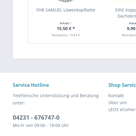
FHB SAMUEL Löwenkopfkette
EIKE Kopp
Dachdeck
Inhalt
1
Inha
15,50 € *
9,90
Nettopreis: 13,03 €
Nettoprei
Service Hotline
Shop Servi
Telefonische Unterstützung und Beratung
Kontakt
Über uns
unter:
LEOS eComer
04231 - 676747-0
Mo-Fr von 09:00 - 18:00 Uhr