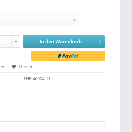
In den
Warenkorb
hen
Merken
FHB.40004-11