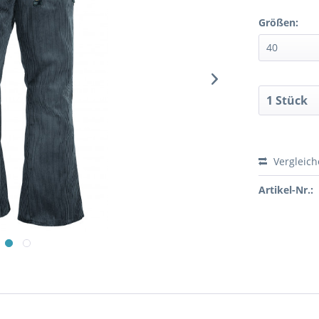
Größen:
Vergleic
Artikel-Nr.: