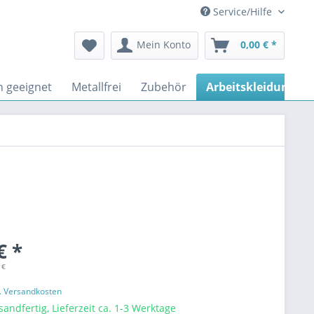
Service/Hilfe
Mein Konto
0,00 € *
n geeignet
Metallfrei
Zubehör
Arbeitskleidung
€ *
 €
l. Versandkosten
sandfertig, Lieferzeit ca. 1-3 Werktage