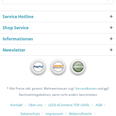
Service Hotline
Shop Service
Informationen
Newsletter
* Alle Preise inkl. gesetzl. Mehrwertsteuer zzgl.
Versandkosten
und ggf.
Nachnahmegebühren, wenn nicht anders beschrieben
Kontakt
Über uns
LEOS eComerce TOP LEVEL
AGB
Datenschutz
Impressum
Widerrufsrecht